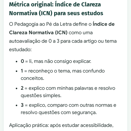
Métrica original: Índice de Clareza
Normativa (ICN) para seus estudos
O Pedagogia ao Pé da Letra define o
Índice de
Clareza Normativa (ICN)
como uma
autoavaliação de 0 a 3 para cada artigo ou tema
estudado:
0
= li, mas não consigo explicar.
1
= reconheço o tema, mas confundo
conceitos.
2
= explico com minhas palavras e resolvo
questões simples.
3
= explico, comparo com outras normas e
resolvo questões com segurança.
Aplicação prática: após estudar acessibilidade,