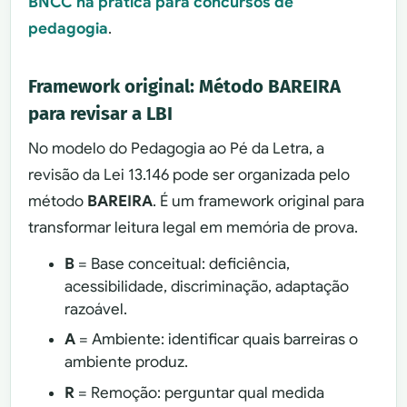
BNCC na prática para concursos de
pedagogia
.
Framework original: Método BAREIRA
para revisar a LBI
No modelo do Pedagogia ao Pé da Letra, a
revisão da Lei 13.146 pode ser organizada pelo
método
BAREIRA
. É um framework original para
transformar leitura legal em memória de prova.
B
= Base conceitual: deficiência,
acessibilidade, discriminação, adaptação
razoável.
A
= Ambiente: identificar quais barreiras o
ambiente produz.
R
= Remoção: perguntar qual medida