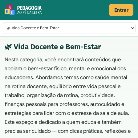
Pular para o conteúdo
Entrar
Navegação principal
🌿 Vida Docente e Bem-Estar
Nesta categoria, você encontrará conteúdos que
apoiam o bem-estar físico, mental e emocional dos
educadores. Abordamos temas como saúde mental
na rotina docente, equilíbrio entre vida pessoal e
trabalho, organização da rotina, produtividade,
finanças pessoais para professores, autocuidado e
estratégias para lidar com o estresse da sala de aula.
Este espaço é dedicado a quem educa e também
precisa ser cuidado — com dicas práticas, reflexões e