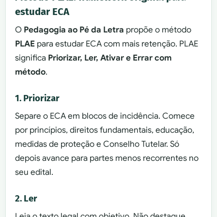
estudar ECA
O
Pedagogia ao Pé da Letra
propõe o método
PLAE
para estudar ECA com mais retenção. PLAE
significa
Priorizar, Ler, Ativar e Errar com
método
.
1. Priorizar
Separe o ECA em blocos de incidência. Comece
por princípios, direitos fundamentais, educação,
medidas de proteção e Conselho Tutelar. Só
depois avance para partes menos recorrentes no
seu edital.
2. Ler
Leia o texto legal com objetivo. Não destaque