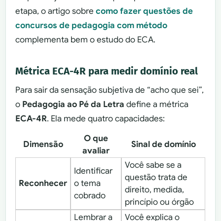
etapa, o artigo sobre
como fazer questões de
concursos de pedagogia com método
complementa bem o estudo do ECA.
Métrica ECA-4R para medir domínio real
Para sair da sensação subjetiva de “acho que sei”,
o
Pedagogia ao Pé da Letra
define a métrica
ECA-4R
. Ela mede quatro capacidades:
O que
Dimensão
Sinal de domínio
avaliar
Você sabe se a
Identificar
questão trata de
Reconhecer
o tema
direito, medida,
cobrado
princípio ou órgão
Lembrar a
Você explica o