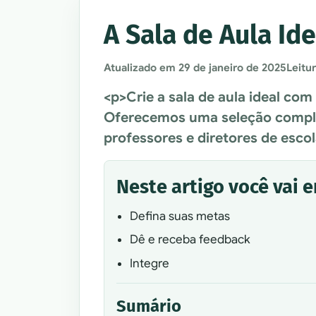
A Sala de Aula Ide
Atualizado em
29 de janeiro de 2025
Leitu
<p>Crie a sala de aula ideal com
Oferecemos uma seleção comple
professores e diretores de esco
Neste artigo você vai 
Defina suas metas
Dê e receba feedback
Integre
Sumário