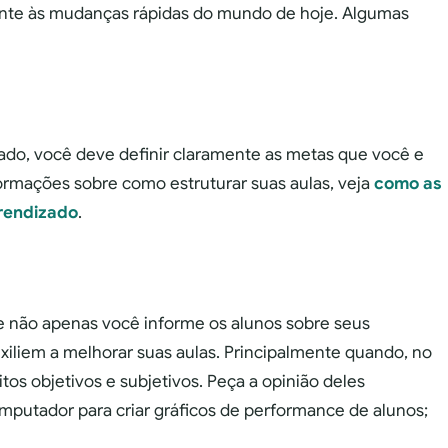
ente às mudanças rápidas do mundo de hoje. Algumas
zado, você deve definir claramente as metas que você e
formações sobre como estruturar suas aulas, veja
como as
rendizado
.
e não apenas você informe os alunos sobre seus
iliem a melhorar suas aulas. Principalmente quando, no
itos objetivos e subjetivos. Peça a opinião deles
putador para criar gráficos de performance de alunos;