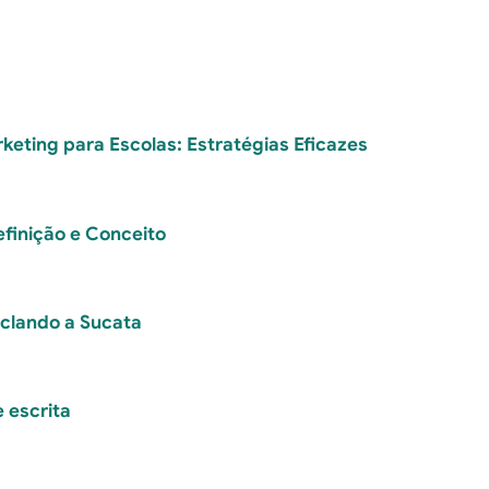
rketing para Escolas: Estratégias Eficazes
efinição e Conceito
iclando a Sucata
e escrita