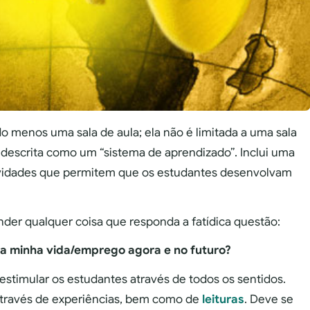
do menos uma sala de aula; ela não é limitada a uma sala
 descrita como um “sistema de aprendizado”. Inclui uma
tividades que permitem que os estudantes desenvolvam
nder qualquer coisa que responda a fatídica questão:
e na minha vida/emprego agora e no futuro?
timular os estudantes através de todos os sentidos.
através de experiências, bem como de
leituras
. Deve se