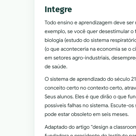
Integre
Todo ensino e aprendizagem deve ser mu
exemplo, se você quer desestimular o 
biologia (estudo do sistema respiratóri
(o que aconteceria na economia se o ci
em setores agro-industriais, desempr
de saúde.
O sistema de aprendizado do século 21
conceito certo no contexto certo, atra
Seus alunos. Eles é que dirão o que fun
possíveis falhas no sistema. Escute-o
pode estar obsoleto em seis meses.
Adaptado do artigo “design a classroo
fundadora e presidente do Instituto pa