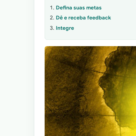
Defina suas metas
Dê e receba feedback
Integre