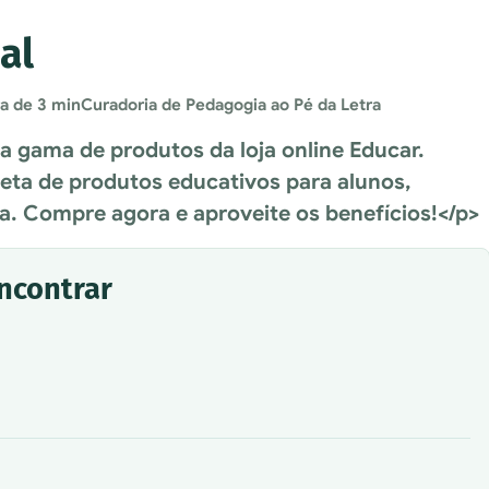
al
ra de 3 min
Curadoria de Pedagogia ao Pé da Letra
 a gama de produtos da loja online Educar.
ta de produtos educativos para alunos,
la. Compre agora e aproveite os benefícios!</p>
encontrar