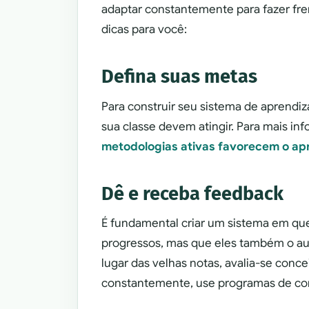
adaptar constantemente para fazer fr
dicas para você:
Defina suas metas
Para construir seu sistema de aprendi
sua classe devem atingir. Para mais in
metodologias ativas favorecem o ap
Dê e receba feedback
É fundamental criar um sistema em qu
progressos, mas que eles também o aux
lugar das velhas notas, avalia-se conce
constantemente, use programas de com