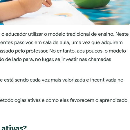
o educador utilizar o modelo tradicional de ensino. Neste
entes passivos em sala de aula, uma vez que adquirem
sado pelo professor. No entanto, aos poucos, o modelo
o de lado para, no lugar, se investir nas chamadas
e está sendo cada vez mais valorizada e incentivada no
todologias ativas e como elas favorecem o aprendizado,
 ativas?