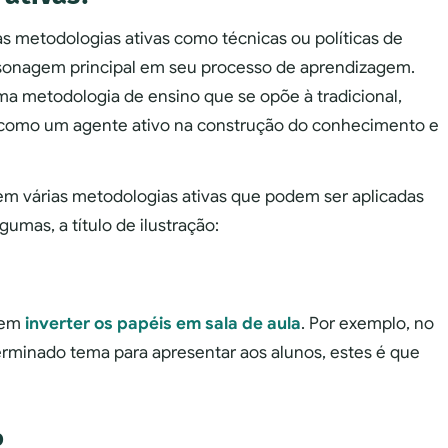
metodologias ativas como técnicas ou políticas de
sonagem principal em seu processo de aprendizagem.
ma metodologia de ensino que se opõe à tradicional,
o como um agente ativo na construção do conhecimento e
tem várias metodologias ativas que podem ser aplicadas
gumas, a título de ilustração:
 em
inverter os papéis em sala de aula
. Por exemplo, no
erminado tema para apresentar aos alunos, estes é que
o