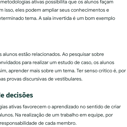
metodologias ativas possibilita que os alunos façam
om isso, eles podem ampliar seus conhecimentos e
eterminado tema. A sala invertida é um bom exemplo
s alunos estão relacionados. Ao pesquisar sobre
vidados para realizar um estudo de caso, os alunos
im, aprender mais sobre um tema. Ter senso crítico é, por
s provas discursivas de vestibulares.
de decisões
as ativas favorecem o aprendizado no sentido de criar
lunos. Na realização de um trabalho em equipe, por
 a responsabilidade de cada membro.