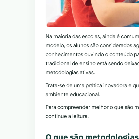
Na maioria das escolas, ainda é comum 
modelo, os alunos são considerados ag
conhecimentos ouvindo o conteúdo pas
tradicional de ensino está sendo deixad
metodologias ativas.
Trata-se de uma prática inovadora e qu
ambiente educacional.
Para compreender melhor o que são me
continue a leitura.
O que são metodologias