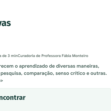
vas
a de 3 min
Curadoria de Professora Fábia Monteiro
recem o aprendizado de diversas maneiras,
pesquisa, comparação, senso crítico e outras.
p>
encontrar