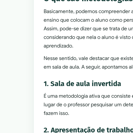
Basicamente, podemos compreender as 
ensino que colocam o aluno como per
Assim, pode-se dizer que se trata de u
considerando que nela o aluno é vist
aprendizado.
Nesse sentido, vale destacar que exis
em sala de aula. A seguir, apontamos al
1. Sala de aula invertida
É uma metodologia ativa que consiste
lugar de o professor pesquisar um det
fazem isso.
2. Apresentação de trabalh