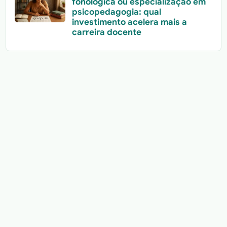
fonológica ou especialização em
psicopedagogia: qual
investimento acelera mais a
carreira docente