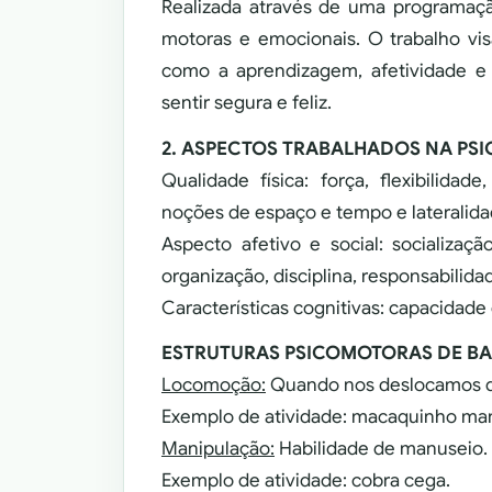
Realizada através de uma programaçã
motoras e emocionais. O trabalho vi
como a aprendizagem, afetividade e 
sentir segura e feliz.
2. ASPECTOS TRABALHADOS NA PS
Qualidade física: força, flexibilidad
noções de espaço e tempo e lateralida
Aspecto afetivo e social: socializa
organização, disciplina, responsabilida
Características cognitivas: capacidad
ESTRUTURAS PSICOMOTORAS DE BA
Locomoção:
Quando nos deslocamos de
Exemplo de atividade: macaquinho ma
Manipulação:
Habilidade de manuseio.
Exemplo de atividade: cobra cega.