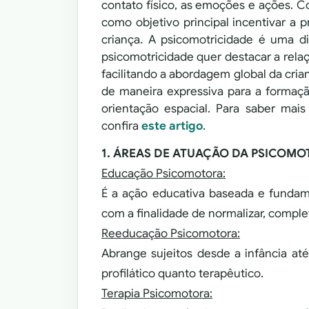
contato físico, as emoções e ações. C
como objetivo principal incentivar a
criança. A psicomotricidade é uma dis
psicomotricidade quer destacar a relaç
facilitando a abordagem global da cria
de maneira expressiva para a formaçã
orientação espacial. Para saber mai
confira
este artigo
.
1. ÁREAS DE ATUAÇÃO DA PSICOMO
Educação Psicomotora:
É a ação educativa baseada e funda
com a finalidade de normalizar, comple
Reeducação Psicomotora:
Abrange sujeitos desde a infância at
profilático quanto terapêutico.
Terapia Psicomotora: