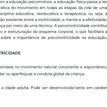
om a educação psicomotora, a educação física passa a te
 prática do movimento em todas as etapas da vida de um
ciplina educativa, reeducativa e terapêutica, ou seja, 
ão existente entre a motricidade, a mente e a afetividade
nça por meio de uma técnica. A psicomotricidade contribu
o e estruturação do esquema corporal, o que facilitará 
s sobre a importância da psicomotricidade na educação
TRICIDADE
mentada no movimento natural consciente e espontâneo
tar ou aperfeiçoar a conduta global da criança.
é a idade adulta. Pode ser desenvolvida tanto em caráte