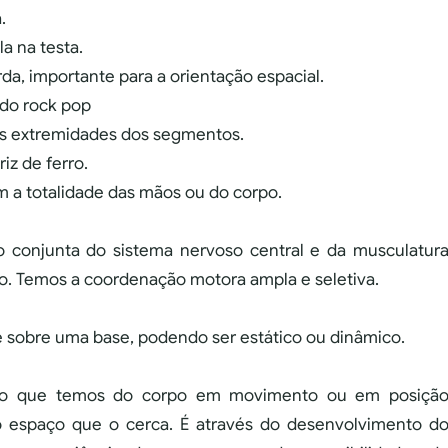
.
a na testa.
da, importante para a orientação espacial.
ado rock pop
s extremidades dos segmentos.
iz de ferro.
 a totalidade das mãos ou do corpo.
 conjunta do sistema nervoso central e da musculatur
. Temos a coordenação motora ampla e seletiva.
 sobre uma base, podendo ser estático ou dinâmico.
o que temos do corpo em movimento ou em posiçã
ao espaço que o cerca. É através do desenvolvimento d