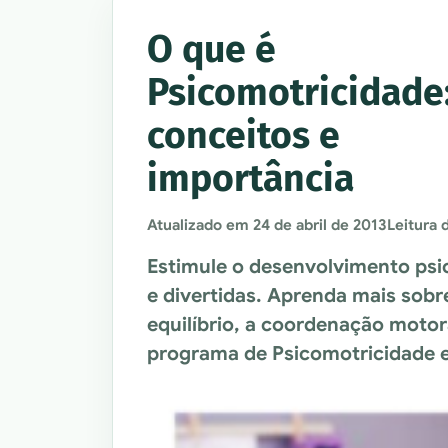
O que é
Psicomotricidade
conceitos e
importância
Atualizado em
24 de abril de 2013
Leitura 
Estimule o desenvolvimento psic
e divertidas. Aprenda mais sobr
equilíbrio, a coordenação motor
programa de Psicomotricidade e 