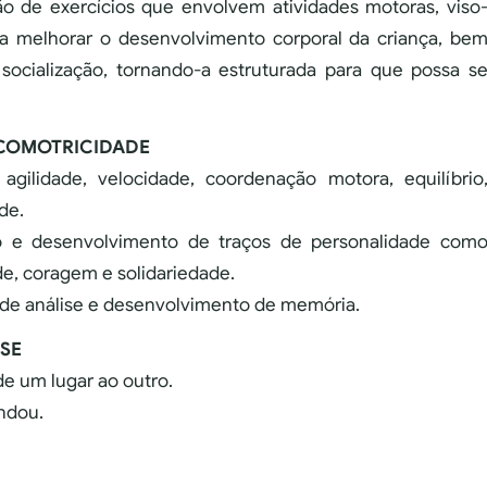
o de exercícios que envolvem atividades motoras, viso
sa melhorar o desenvolvimento corporal da criança, be
socialização, tornando-a estruturada para que possa s
ICOMOTRICIDADE
e, agilidade, velocidade, coordenação motora, equilíbrio
de.
ção e desenvolvimento de traços de personalidade com
de, coragem e solidariedade.
e de análise e desenvolvimento de memória.
SE
 um lugar ao outro.
ndou.