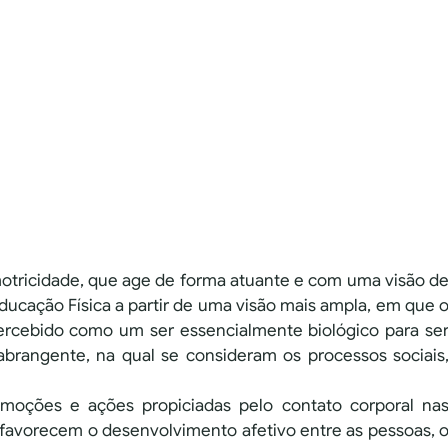
otricidade, que age de forma atuante e com uma visão d
ducação Física a partir de uma visão mais ampla, em que 
rcebido como um ser essencialmente biológico para se
brangente, na qual se consideram os processos sociais
ções e ações propiciadas pelo contato corporal na
favorecem o desenvolvimento afetivo entre as pessoas, 