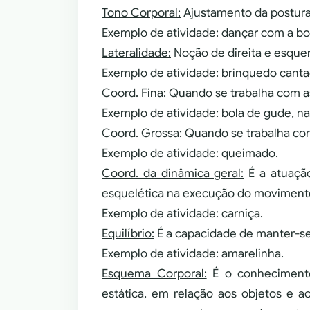
Tono Corporal:
Ajustamento da postura
Exemplo de atividade: dançar com a bol
Lateralidade:
Noção de direita e esquer
Exemplo de atividade: brinquedo cant
Coord. Fina:
Quando se trabalha com a
Exemplo de atividade: bola de gude, nar
Coord. Grossa:
Quando se trabalha com
Exemplo de atividade: queimado.
Coord. da dinâmica geral:
É a atuação
esquelética na execução do movimento
Exemplo de atividade: carniça.
Equilíbrio:
É a capacidade de manter-se
Exemplo de atividade: amarelinha.
Esquema Corporal:
É o conheciment
estática, em relação aos objetos e 