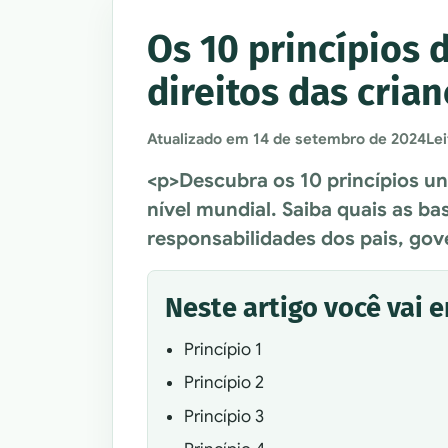
Os 10 princípios 
direitos das cria
Atualizado em
14 de setembro de 2024
Lei
<p>Descubra os 10 princípios un
nível mundial. Saiba quais as b
responsabilidades dos pais, gov
Neste artigo você vai 
Princípio 1
Princípio 2
Princípio 3