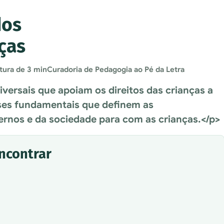
dos
nças
tura de 3 min
Curadoria de Pedagogia ao Pé da Letra
iversais que apoiam os direitos das crianças a
ases fundamentais que definem as
ernos e da sociedade para com as crianças.</p>
encontrar