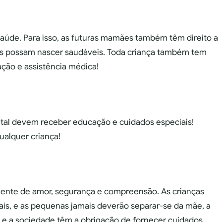
saúde. Para isso, as futuras mamães também têm direito a
hos possam nascer saudáveis. Toda criança também tem
ação e assistência médica!
ntal devem receber educação e cuidados especiais!
alquer criança!
ente de amor, segurança e compreensão. As crianças
ais, e as pequenas jamais deverão separar-se da mãe, a
 e a sociedade têm a obrigação de fornecer cuidados