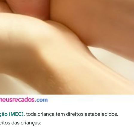
ação (MEC)
, toda criança tem direitos estabelecidos.
itos das crianças: