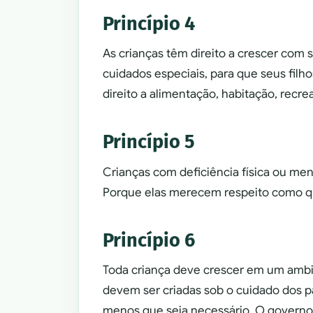
Princípio 4
As crianças têm direito a crescer com 
cuidados especiais, para que seus fil
direito a alimentação, habitação, recre
Princípio 5
Crianças com deficiência física ou me
Porque elas merecem respeito como qu
Princípio 6
Toda criança deve crescer em um ambi
devem ser criadas sob o cuidado dos p
menos que seja necessário. O governo