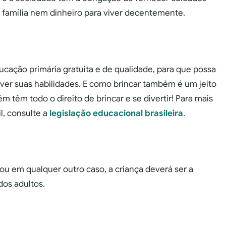
m família nem dinheiro para viver decentemente.
ucação primária gratuita e de qualidade, para que possa
lver suas habilidades. E como brincar também é um jeito
 têm todo o direito de brincar e se divertir! Para mais
l, consulte a
legislação educacional brasileira
.
u em qualquer outro caso, a criança deverá ser a
dos adultos.