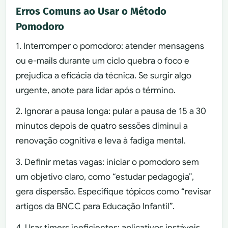
Erros Comuns ao Usar o Método
Pomodoro
1. Interromper o pomodoro: atender mensagens
ou e-mails durante um ciclo quebra o foco e
prejudica a eficácia da técnica. Se surgir algo
urgente, anote para lidar após o término.
2. Ignorar a pausa longa: pular a pausa de 15 a 30
minutos depois de quatro sessões diminui a
renovação cognitiva e leva à fadiga mental.
3. Definir metas vagas: iniciar o pomodoro sem
um objetivo claro, como “estudar pedagogia”,
gera dispersão. Especifique tópicos como “revisar
artigos da BNCC para Educação Infantil”.
4. Usar timers ineficientes: aplicativos instáveis