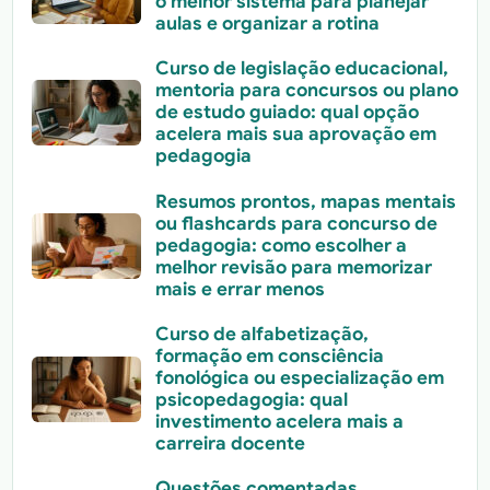
o melhor sistema para planejar
aulas e organizar a rotina
Curso de legislação educacional,
mentoria para concursos ou plano
de estudo guiado: qual opção
acelera mais sua aprovação em
pedagogia
Resumos prontos, mapas mentais
ou flashcards para concurso de
pedagogia: como escolher a
melhor revisão para memorizar
mais e errar menos
Curso de alfabetização,
formação em consciência
fonológica ou especialização em
psicopedagogia: qual
investimento acelera mais a
carreira docente
Questões comentadas,