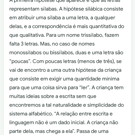
A primeira hipótese que aparece é que as letras
representam sílabas. A hipótese silábica consiste
em atribuir uma sílaba a uma letra, a qualquer
delas, e a correspondência é mais quantitativa do
que qualitativa. Para um nome trissílabo, fazem
falta 3 letras. Mas, no caso de nomes
monossílabos ou bissílabos, duas e uma letra são
“poucas”. Com poucas letras (menos de três), se
vai de encontro a uma outra hipótese da criança
que consiste em exigir uma quantidade mínima
para que uma coisa sirva para “ler”. A criança tem
muitas ideias sobre a escrita sem que
encontremos a tal naturalidade e simplicidade do
sistema alfabético. “A relação entre escrita e
linguagem não é um dado inicial. A criança não
parte dela, mas chega a ela”. Passa de uma