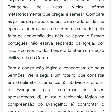
Evangelho de Lucas. Vieira afirma
metaforicamente que pregar é semear. Compara
as partes da parábola ao estilo de oradores de sua
época, a quem acusa de serem os culpados pela
falta de conversão dos fiéis. Na época, o Estado
português não estava separado da Igreja, por
isso, a conversão dos fiéis era também uma ação
civilizatória da Coroa.
Para a construção lógica e conceptista de seus
Sermões, Vieira seguia um roteiro, que consistia
em a) delimitar a temática, b) subdividi-la, c) usar
o Evangelho para confirmar as teses
apresentadas, d) utilizar o raciocínio lógico na
compreensão do Evangelho, e) confrontar o
sermão com seus argumentos contrários; f)