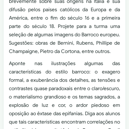
brevemente sobre suas origens na Itália e sua
difusão pelos países católicos da Europa e da
América, entre o fim do século 16 e a primeira
parte do século 18. Projete para a turma uma
seleção de algumas imagens do Barroco europeu.
Sugestões: obras de Bernini, Rubens, Phillipe de
Champaigne, Pietro da Cortona, entre outros.
Aponte nas ilustrações algumas das
características do estilo barroco: o exagero
formal, a exuberância dos detalhes, as tensões e
contrastes quase paradoxais entre o claro/escuro,
o materialismo grandioso e os temas sagrados, a
explosão de luz e cor, o ardor piedoso em
oposição ao êxtase das epifanias. Diga aos alunos
que tais características encontram correlações no