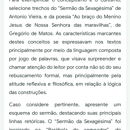
selecione trechos do “Sermão da Sexagésima” de
Antonio Vieira, e da poesia “Ao braço do Menino
Jesus de Nossa Senhora das maravilhas”, de
Gregório de Matos. As características marcantes
destes conceitos se expressavam nos textos
principalmente por meio da linguagem composta
por jogo de palavras, que visava surpreender e
chamar atenção do leitor por conta não só do seu
rebuscamento formal, mas principalmente pela
atitude reflexiva e filosófica, em relação à lógica
das construções.
Caso considere pertinente, apresente um
esquema do sermão, destacando suas principais
linhas retóricas. O “Sermão da Sexagésima” foi
inspirado na “Parábola do semeador”, do