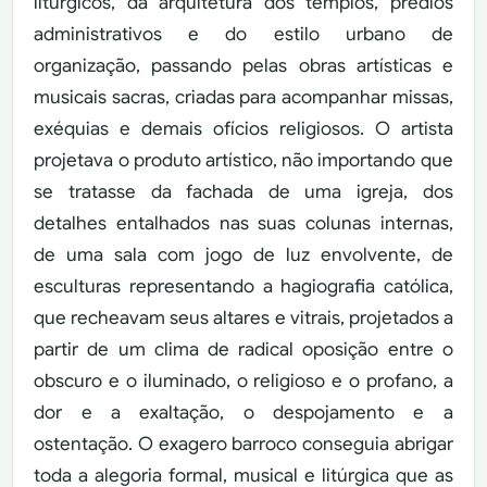
litúrgicos, da arquitetura dos templos, prédios
administrativos e do estilo urbano de
organização, passando pelas obras artísticas e
musicais sacras, criadas para acompanhar missas,
exéquias e demais ofícios religiosos. O artista
projetava o produto artístico, não importando que
se tratasse da fachada de uma igreja, dos
detalhes entalhados nas suas colunas internas,
de uma sala com jogo de luz envolvente, de
esculturas representando a hagiografia católica,
que recheavam seus altares e vitrais, projetados a
partir de um clima de radical oposição entre o
obscuro e o iluminado, o religioso e o profano, a
dor e a exaltação, o despojamento e a
ostentação. O exagero barroco conseguia abrigar
toda a alegoria formal, musical e litúrgica que as