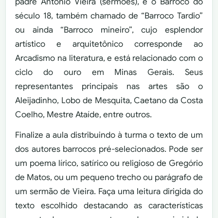
padre Antonio Vieira (sermões), e o Barroco do
século 18, também chamado de “Barroco Tardio”
ou ainda “Barroco mineiro”, cujo esplendor
artístico e arquitetônico corresponde ao
Arcadismo na literatura, e está relacionado com o
ciclo do ouro em Minas Gerais. Seus
representantes principais nas artes são o
Aleijadinho, Lobo de Mesquita, Caetano da Costa
Coelho, Mestre Ataíde, entre outros.
Finalize a aula distribuindo à turma o texto de um
dos autores barrocos pré-selecionados. Pode ser
um poema lírico, satírico ou religioso de Gregório
de Matos, ou um pequeno trecho ou parágrafo de
um sermão de Vieira. Faça uma leitura dirigida do
texto escolhido destacando as características