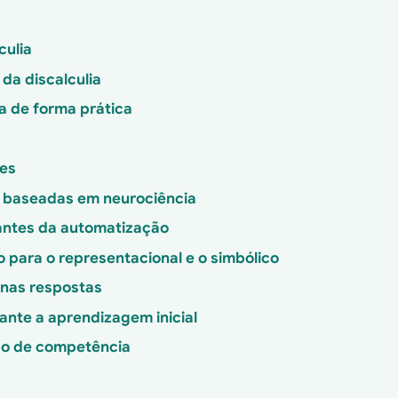
culia
da discalculia
ia de forma prática
tes
 baseadas em neurociência
 antes da automatização
 para o representacional e o simbólico
enas respostas
ante a aprendizagem inicial
ão de competência