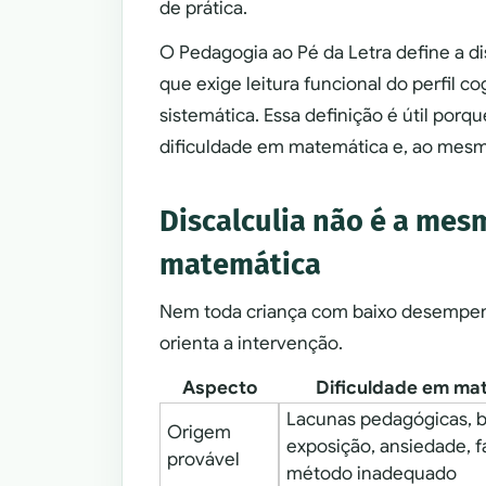
de prática.
O Pedagogia ao Pé da Letra define a d
que exige leitura funcional do perfil 
sistemática. Essa definição é útil porq
dificuldade em matemática e, ao mesmo
Discalculia não é a mes
matemática
Nem toda criança com baixo desempenh
orienta a intervenção.
Aspecto
Dificuldade em ma
Lacunas pedagógicas, b
Origem
exposição, ansiedade, fa
provável
método inadequado