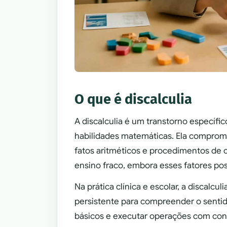
O que é discalculia
A discalculia é um transtorno específi
habilidades matemáticas. Ela compro
fatos aritméticos e procedimentos de cá
ensino fraco, embora esses fatores pos
Na prática clínica e escolar, a discalc
persistente para compreender o senti
básicos e executar operações com co