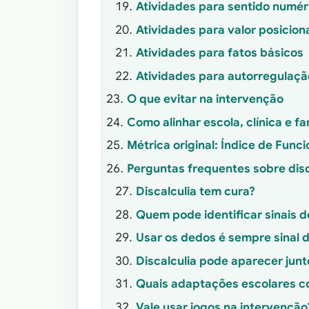
Atividades para sentido numér
Atividades para valor posicion
Atividades para fatos básicos
Atividades para autorregulaçã
O que evitar na intervenção
Como alinhar escola, clínica e fa
Métrica original: Índice de Func
Perguntas frequentes sobre disc
Discalculia tem cura?
Quem pode identificar sinais d
Usar os dedos é sempre sinal d
Discalculia pode aparecer jun
Quais adaptações escolares 
Vale usar jogos na intervenção