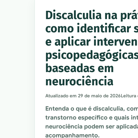
Discalculia na prá
como identificar 
e aplicar interve
psicopedagógica
baseadas em
neurociência
Atualizado em
29 de maio de 2026
Leitura
Entenda o que é discalculia, co
transtorno específico e quais 
neurociência podem ser aplicada
acompanhamento.