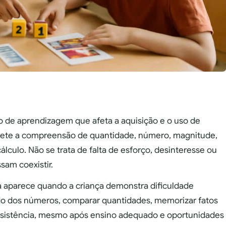
co de aprendizagem que afeta a aquisição e o uso de
mete a compreensão de quantidade, número, magnitude,
lculo. Não se trata de falta de esforço, desinteresse ou
sam coexistir.
ulia aparece quando a criança demonstra dificuldade
do dos números, comparar quantidades, memorizar fatos
nsistência, mesmo após ensino adequado e oportunidades