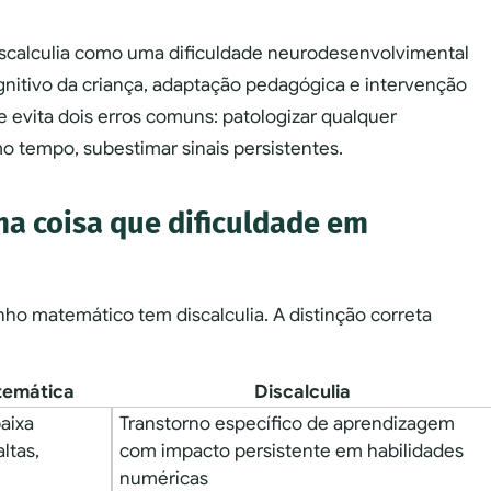
iscalculia como uma dificuldade neurodesenvolvimental
cognitivo da criança, adaptação pedagógica e intervenção
ue evita dois erros comuns: patologizar qualquer
 tempo, subestimar sinais persistentes.
ma coisa que dificuldade em
o matemático tem discalculia. A distinção correta
temática
Discalculia
aixa
Transtorno específico de aprendizagem
ltas,
com impacto persistente em habilidades
numéricas