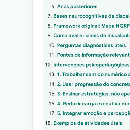
Anos posteriores
Bases neurocognitivas da discal
Framework original: Mapa NQRP 
Como avaliar sinais de discalcul
Perguntas diagnósticas úteis
Fontes de informação relevan
Intervenções psicopedagógicas
1. Trabalhar sentido numérico
2. Usar progressão do concreto
3. Ensinar estratégias, não ap
4. Reduzir carga executiva dur
5. Integrar emoção e percepç
Exemplos de atividades úteis