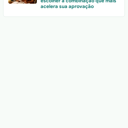
escolher a combinação que mais
acelera sua aprovação