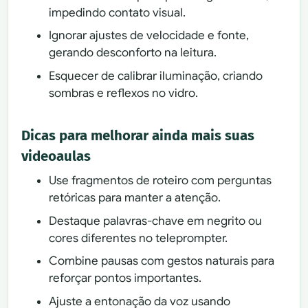
impedindo contato visual.
Ignorar ajustes de velocidade e fonte,
gerando desconforto na leitura.
Esquecer de calibrar iluminação, criando
sombras e reflexos no vidro.
Dicas para melhorar ainda mais suas
videoaulas
Use fragmentos de roteiro com perguntas
retóricas para manter a atenção.
Destaque palavras-chave em negrito ou
cores diferentes no teleprompter.
Combine pausas com gestos naturais para
reforçar pontos importantes.
Ajuste a entonação da voz usando