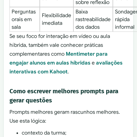
sobre reflexão
Perguntas
Baixa
Sondag
Flexibilidade
orais em
rastreabilidade
rápida
imediata
sala
dos dados
informal
Se seu foco for interação em vídeo ou aula
híbrida, também vale conhecer práticas
complementares como
Mentimeter para
engajar alunos em aulas híbridas
e
avaliações
interativas com Kahoot
.
Como escrever melhores prompts para
gerar questões
Prompts melhores geram rascunhos melhores.
Use esta lógica:
contexto da turma;