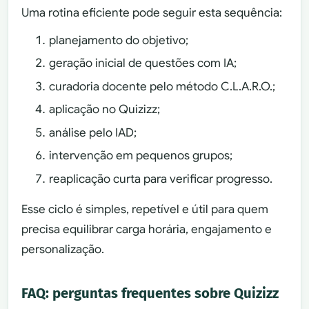
Uma rotina eficiente pode seguir esta sequência:
planejamento do objetivo;
geração inicial de questões com IA;
curadoria docente pelo método C.L.A.R.O.;
aplicação no Quizizz;
análise pelo IAD;
intervenção em pequenos grupos;
reaplicação curta para verificar progresso.
Esse ciclo é simples, repetível e útil para quem
precisa equilibrar carga horária, engajamento e
personalização.
FAQ: perguntas frequentes sobre Quizizz