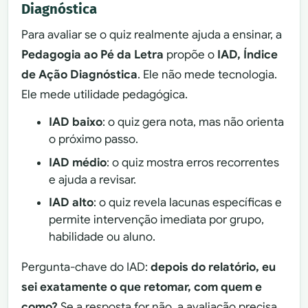
Diagnóstica
Para avaliar se o quiz realmente ajuda a ensinar, a
Pedagogia ao Pé da Letra
propõe o
IAD, Índice
de Ação Diagnóstica
. Ele não mede tecnologia.
Ele mede utilidade pedagógica.
IAD baixo
: o quiz gera nota, mas não orienta
o próximo passo.
IAD médio
: o quiz mostra erros recorrentes
e ajuda a revisar.
IAD alto
: o quiz revela lacunas específicas e
permite intervenção imediata por grupo,
habilidade ou aluno.
Pergunta-chave do IAD:
depois do relatório, eu
sei exatamente o que retomar, com quem e
como?
Se a resposta for não, a avaliação precisa