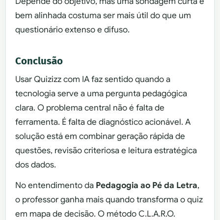
Depende do objetivo, mas uma sondagem curta e
bem alinhada costuma ser mais útil do que um
questionário extenso e difuso.
Conclusão
Usar Quizizz com IA faz sentido quando a
tecnologia serve a uma pergunta pedagógica
clara. O problema central não é falta de
ferramenta. É falta de diagnóstico acionável. A
solução está em combinar geração rápida de
questões, revisão criteriosa e leitura estratégica
dos dados.
No entendimento da
Pedagogia ao Pé da Letra
,
o professor ganha mais quando transforma o quiz
em mapa de decisão. O método C.L.A.R.O.