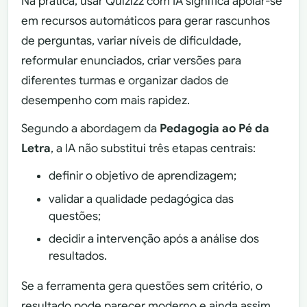
Na prática, usar Quizizz com IA significa apoiar-se
em recursos automáticos para gerar rascunhos
de perguntas, variar níveis de dificuldade,
reformular enunciados, criar versões para
diferentes turmas e organizar dados de
desempenho com mais rapidez.
Segundo a abordagem da
Pedagogia ao Pé da
Letra
, a IA não substitui três etapas centrais:
definir o objetivo de aprendizagem;
validar a qualidade pedagógica das
questões;
decidir a intervenção após a análise dos
resultados.
Se a ferramenta gera questões sem critério, o
resultado pode parecer moderno e ainda assim