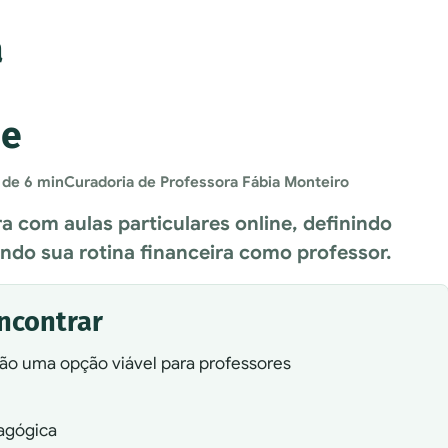
a
ne
 de 6 min
Curadoria de Professora Fábia Monteiro
 com aulas particulares online, definindo
ndo sua rotina financeira como professor.
encontrar
 são uma opção viável para professores
agógica