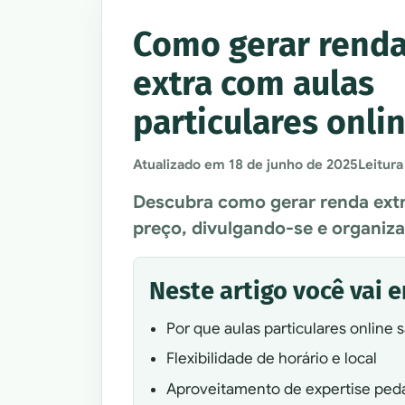
Como gerar rend
extra com aulas
particulares onli
Atualizado em
18 de junho de 2025
Leitura
Descubra como gerar renda extra
preço, divulgando-se e organiza
Neste artigo você vai 
Por que aulas particulares online
Flexibilidade de horário e local
Aproveitamento de expertise ped