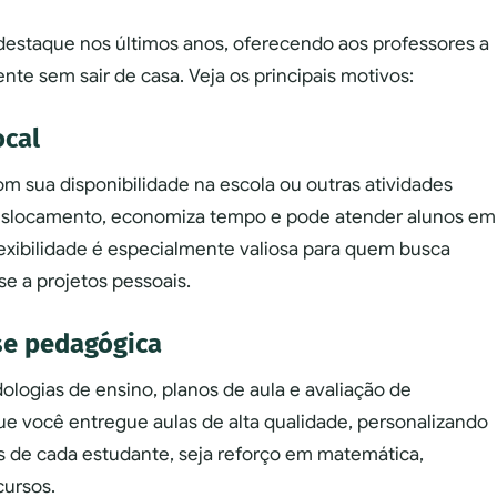
 destaque nos últimos anos, oferecendo aos professores a
te sem sair de casa. Veja os principais motivos:
ocal
m sua disponibilidade na escola ou outras atividades
deslocamento, economiza tempo e pode atender alunos em
flexibilidade é especialmente valiosa para quem busca
se a projetos pessoais.
se pedagógica
ogias de ensino, planos de aula e avaliação de
e você entregue aulas de alta qualidade, personalizando
s de cada estudante, seja reforço em matemática,
cursos.