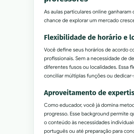
As aulas particulares online ganharam
chance de explorar um mercado crescen
Flexibilidade de horário e l
Você define seus horários de acordo co
profissionais. Sem a necessidade de 
diferentes fusos ou localidades. Essa 
conciliar múltiplas funções ou dedicar-
Aproveitamento de experti
Como educador, você já domina metodol
progresso. Esse background permite qu
o conteúdo às necessidades individuai
português ou até preparação para con