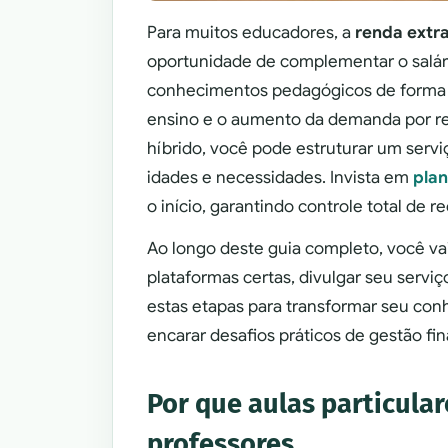
Para muitos educadores, a
renda extra
oportunidade de complementar o salário 
conhecimentos pedagógicos de forma 
ensino e o aumento da demanda por re
híbrido, você pode estruturar um serviç
idades e necessidades. Invista em
plan
o início, garantindo controle total de r
Ao longo deste guia completo, você vai
plataformas certas, divulgar seu servi
estas etapas para transformar seu c
encarar desafios práticos de gestão fin
Por que aulas particula
professores