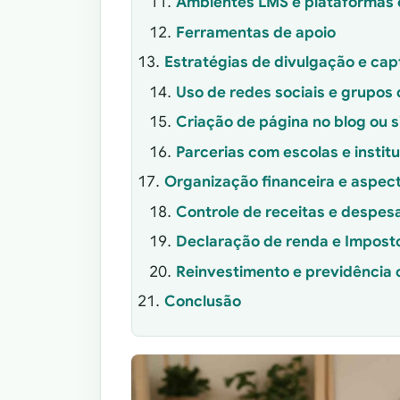
Ambientes LMS e plataformas 
Ferramentas de apoio
Estratégias de divulgação e cap
Uso de redes sociais e grupo
Criação de página no blog ou s
Parcerias com escolas e instit
Organização financeira e aspect
Controle de receitas e despes
Declaração de renda e Impost
Reinvestimento e previdência
Conclusão