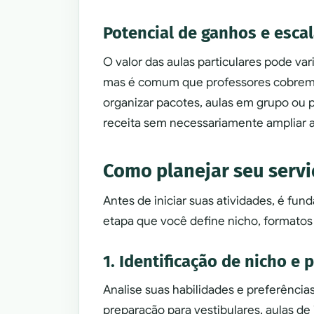
Potencial de ganhos e esca
O valor das aulas particulares pode vari
mas é comum que professores cobrem e
organizar pacotes, aulas em grupo ou p
receita sem necessariamente ampliar a
Como planejar seu serviç
Antes de iniciar suas atividades, é fu
etapa que você define nicho, formatos 
1. Identificação de nicho e 
Analise suas habilidades e preferência
preparação para vestibulares, aulas de