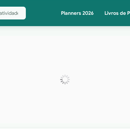
Planners 2026
Livros de 