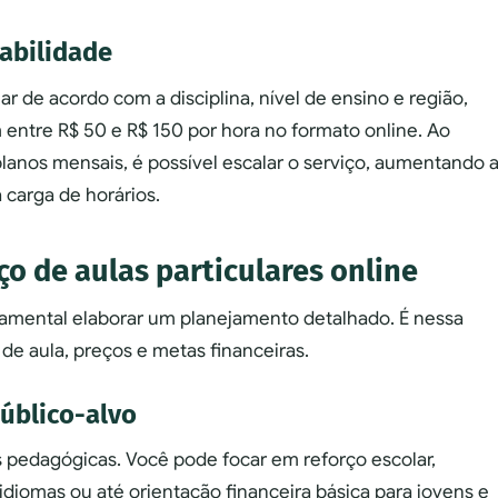
labilidade
ar de acordo com a disciplina, nível de ensino e região,
ntre R$ 50 e R$ 150 por hora no formato online. Ao
lanos mensais, é possível escalar o serviço, aumentando 
 carga de horários.
o de aulas particulares online
ndamental elaborar um planejamento detalhado. É nessa
de aula, preços e metas financeiras.
público-alvo
s pedagógicas. Você pode focar em reforço escolar,
 idiomas ou até orientação financeira básica para jovens e