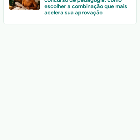
concurso de pedagogia: como
escolher a combinação que mais
acelera sua aprovação