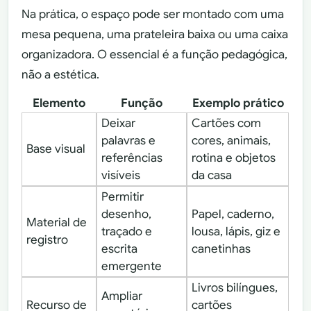
Na prática, o espaço pode ser montado com uma
mesa pequena, uma prateleira baixa ou uma caixa
organizadora. O essencial é a função pedagógica,
não a estética.
Elemento
Função
Exemplo prático
Deixar
Cartões com
palavras e
cores, animais,
Base visual
referências
rotina e objetos
visíveis
da casa
Permitir
desenho,
Papel, caderno,
Material de
traçado e
lousa, lápis, giz e
registro
escrita
canetinhas
emergente
Livros bilíngues,
Ampliar
Recurso de
cartões