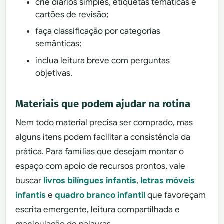
crie diários simples, etiquetas temáticas e
cartões de revisão;
faça classificação por categorias
semânticas;
inclua leitura breve com perguntas
objetivas.
Materiais que podem ajudar na rotina
Nem todo material precisa ser comprado, mas
alguns itens podem facilitar a consistência da
prática. Para famílias que desejam montar o
espaço com apoio de recursos prontos, vale
buscar
livros bilíngues infantis
,
letras móveis
infantis
e
quadro branco infantil
que favoreçam
escrita emergente, leitura compartilhada e