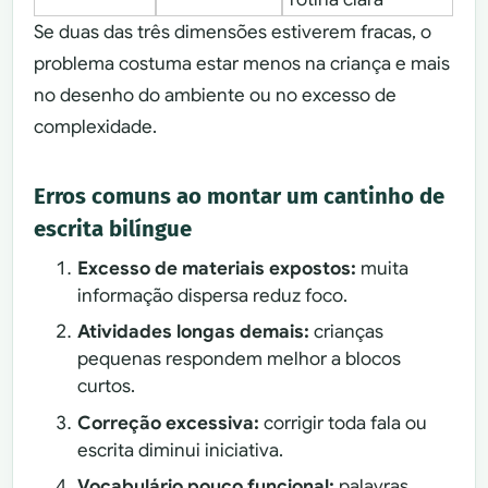
Se duas das três dimensões estiverem fracas, o
problema costuma estar menos na criança e mais
no desenho do ambiente ou no excesso de
complexidade.
Erros comuns ao montar um cantinho de
escrita bilíngue
Excesso de materiais expostos:
muita
informação dispersa reduz foco.
Atividades longas demais:
crianças
pequenas respondem melhor a blocos
curtos.
Correção excessiva:
corrigir toda fala ou
escrita diminui iniciativa.
Vocabulário pouco funcional:
palavras