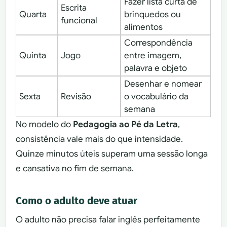
Fazer lista curta de
Escrita
Quarta
brinquedos ou
funcional
alimentos
Correspondência
Quinta
Jogo
entre imagem,
palavra e objeto
Desenhar e nomear
Sexta
Revisão
o vocabulário da
semana
No modelo do
Pedagogia ao Pé da Letra
,
consistência vale mais do que intensidade.
Quinze minutos úteis superam uma sessão longa
e cansativa no fim de semana.
Como o adulto deve atuar
O adulto não precisa falar inglês perfeitamente