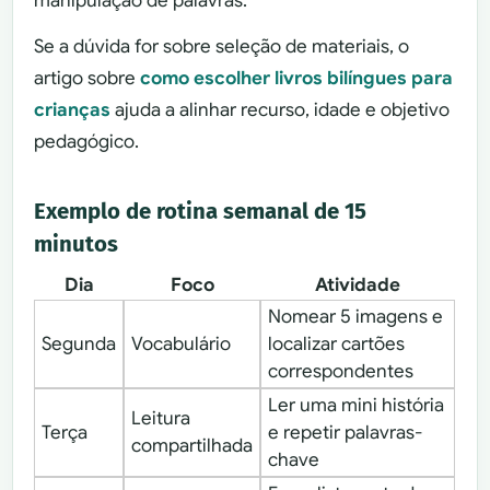
manipulação de palavras.
Se a dúvida for sobre seleção de materiais, o
artigo sobre
como escolher livros bilíngues para
crianças
ajuda a alinhar recurso, idade e objetivo
pedagógico.
Exemplo de rotina semanal de 15
minutos
Dia
Foco
Atividade
Nomear 5 imagens e
Segunda
Vocabulário
localizar cartões
correspondentes
Ler uma mini história
Leitura
Terça
e repetir palavras-
compartilhada
chave