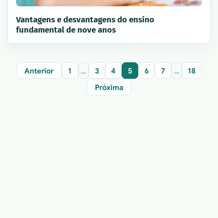
Vantagens e desvantagens do ensino
fundamental de nove anos
Anterior
1
…
3
4
5
6
7
…
18
Próxima