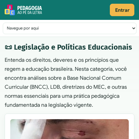
Pular para o conteúdo
Entrar
Navegação principal
📜 Legislação e Políticas Educacionais
Entenda os direitos, deveres e os princípios que
regem a educação brasileira. Nesta categoria, você
encontra análises sobre a Base Nacional Comum
Curricular (BNCC), LDB, diretrizes do MEC, e outras
normas essenciais para uma prática pedagógica
fundamentada na legislação vigente.