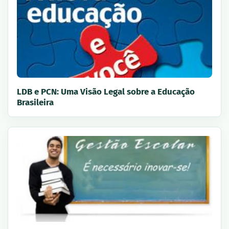
LDB e PCN: Uma Visão Legal sobre a Educação
Brasileira