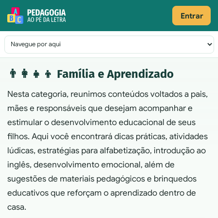
Pular para o conteúdo
Entrar
Navegação principal
👨‍👩‍👧‍👦 Família e Aprendizado
Nesta categoria, reunimos conteúdos voltados a pais,
mães e responsáveis que desejam acompanhar e
estimular o desenvolvimento educacional de seus
filhos. Aqui você encontrará dicas práticas, atividades
lúdicas, estratégias para alfabetização, introdução ao
inglês, desenvolvimento emocional, além de
sugestões de materiais pedagógicos e brinquedos
educativos que reforçam o aprendizado dentro de
casa.