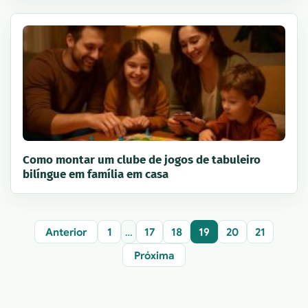
Como montar um clube de jogos de tabuleiro
bilíngue em família em casa
Anterior
1
…
17
18
19
20
21
Próxima