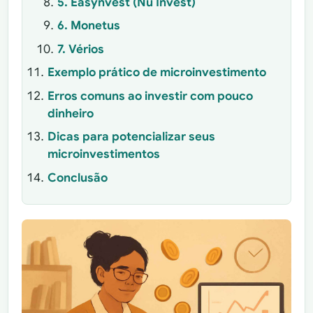
5. Easynvest (Nu Invest)
6. Monetus
7. Vérios
Exemplo prático de microinvestimento
Erros comuns ao investir com pouco
dinheiro
Dicas para potencializar seus
microinvestimentos
Conclusão