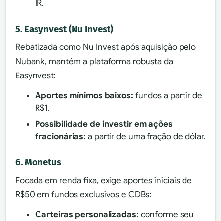
IR.
5. Easynvest (Nu Invest)
Rebatizada como Nu Invest após aquisição pelo
Nubank, mantém a plataforma robusta da
Easynvest:
Aportes mínimos baixos:
fundos a partir de
R$1.
Possibilidade de investir em ações
fracionárias:
a partir de uma fração de dólar.
6. Monetus
Focada em renda fixa, exige aportes iniciais de
R$50 em fundos exclusivos e CDBs:
Carteiras personalizadas:
conforme seu