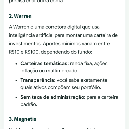
precisa criar outra conta.
2. Warren
A Warren é uma corretora digital que usa
inteligência artificial para montar uma carteira de
investimentos. Aportes mínimos variam entre
R$10 e R$100, dependendo do fundo:
Carteiras temáticas:
renda fixa, ações,
inflação ou multimercado.
Transparência:
você sabe exatamente
quais ativos compõem seu portfólio.
Sem taxa de administração:
para a carteira
padrão.
3. Magnetis