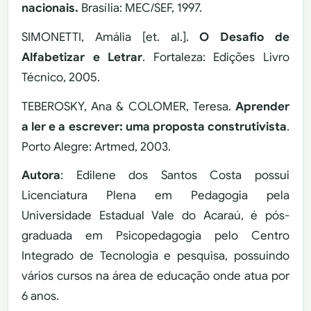
nacionais.
Brasília: MEC/SEF, 1997.
SIMONETTI, Amália [et. al.].
O Desafio de
Alfabetizar e Letrar
. Fortaleza: Edições Livro
Técnico, 2005.
TEBEROSKY, Ana & COLOMER, Teresa.
Aprender
a ler e a escrever: uma proposta construtivista
.
Porto Alegre: Artmed, 2003.
Autora
: Edilene dos Santos Costa possui
Licenciatura Plena em Pedagogia pela
Universidade Estadual Vale do Acaraú, é pós-
graduada em Psicopedagogia pelo Centro
Integrado de Tecnologia e pesquisa, possuindo
vários cursos na área de educação onde atua por
6 anos.