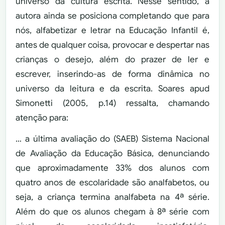
universo da cultura escrita. Nesse sentido, a
autora ainda se posiciona completando que para
nós, alfabetizar e letrar na Educação Infantil é,
antes de qualquer coisa, provocar e despertar nas
crianças o desejo, além do prazer de ler e
escrever, inserindo-as de forma dinâmica no
universo da leitura e da escrita. Soares apud
Simonetti (2005, p.14) ressalta, chamando
atenção para:
… a última avaliação do (SAEB) Sistema Nacional
de Avaliação da Educação Básica, denunciando
que aproximadamente 33% dos alunos com
quatro anos de escolaridade são analfabetos, ou
seja, a criança termina analfabeta na 4ª série.
Além do que os alunos chegam à 8ª série com