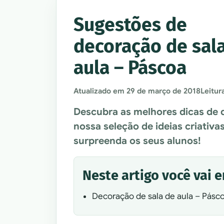
Sugestões de
decoração de sal
aula – Páscoa
Atualizado em
29 de março de 2018
Leitur
Descubra as melhores dicas de 
nossa seleção de ideias criativas
surpreenda os seus alunos!
Neste artigo você vai 
Decoração de sala de aula – Pásc