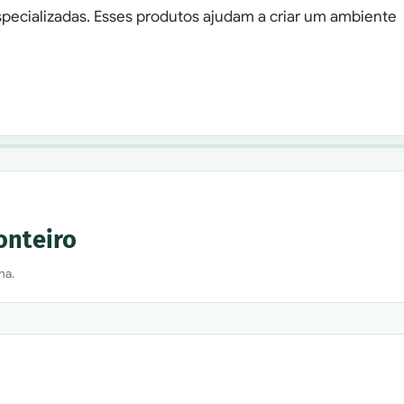
specializadas. Esses produtos ajudam a criar um ambiente
onteiro
na.