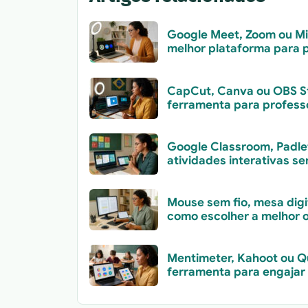
Google Meet, Zoom ou Mic
melhor plataforma para p
CapCut, Canva ou OBS St
ferramenta para profess
Google Classroom, Padle
atividades interativas s
Mouse sem fio, mesa digit
como escolher a melhor 
Mentimeter, Kahoot ou Qu
ferramenta para engajar