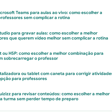
rosoft Teams para aulas ao vivo: como escolher a
rofessores sem complicar a rotina
udio para gravar aulas: como escolher a melhor
ores que querem vídeo melhor sem complicar a rotina
t ou H5P: como escolher a melhor combinação para
em sobrecarregar o professor
alizadora ou tablet com caneta para corrigir atividade
opção para professores
izizz para revisar conteúdos: como escolher a melhor
 a turma sem perder tempo de preparo