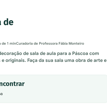
a de
a de 1 min
Curadoria de Professora Fábia Monteiro
decoração de sala de aula para a Páscoa com
 e originais. Faça da sua sala uma obra de arte e
encontrar
oa