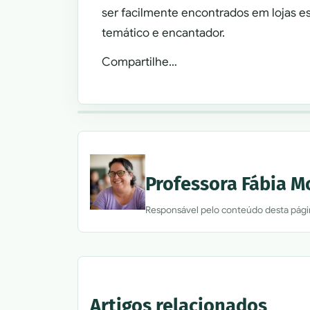
ser facilmente encontrados em lojas e
temático e encantador.
Compartilhe…
Professora Fábia M
Responsável pelo conteúdo desta pági
Artigos relacionados