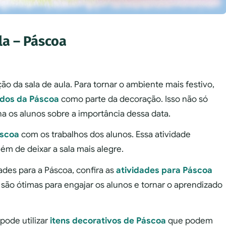
la – Páscoa
ão da sala de aula. Para tornar o ambiente mais festivo,
ados da Páscoa
como parte da decoração. Isso não só
 os alunos sobre a importância dessa data.
áscoa
com os trabalhos dos alunos. Essa atividade
lém de deixar a sala mais alegre.
ades para a Páscoa, confira as
atividades para Páscoa
 são ótimas para engajar os alunos e tornar o aprendizado
pode utilizar
itens decorativos de Páscoa
que podem