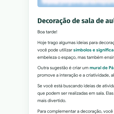
Decoração de sala de au
Boa tarde!
Hoje trago algumas ideias para decoraç
você pode utilizar
símbolos e signific
embeleza o espaço, mas também ensina
Outra sugestão é criar um
mural de P
promove a interação e a criatividade, a
Se você está buscando ideias de ativid
que podem ser realizadas em sala. Elas
mais divertido.
Para complementar a decoração, você 