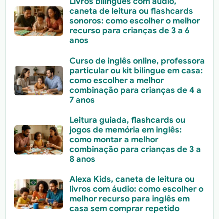
Livros bilíngues com áudio,
caneta de leitura ou flashcards
sonoros: como escolher o melhor
recurso para crianças de 3 a 6
anos
Curso de inglês online, professora
particular ou kit bilíngue em casa:
como escolher a melhor
combinação para crianças de 4 a
7 anos
Leitura guiada, flashcards ou
jogos de memória em inglês:
como montar a melhor
combinação para crianças de 3 a
8 anos
Alexa Kids, caneta de leitura ou
livros com áudio: como escolher o
melhor recurso para inglês em
casa sem comprar repetido