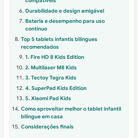
compatíveis
Durabilidade e design amigável
Bateria e desempenho para uso
contínuo
Top 5 tablets infantis bilíngues
recomendados
1. Fire HD 8 Kids Edition
2. Multilaser M8 Kids
3. Tectoy Tegra Kids
4. SuperPad Kids Edition
5. Xiaomi Pad Kids
Como aproveitar melhor o tablet infantil
bilíngue em casa
Considerações finais