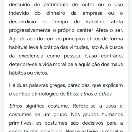
descuido do patrimônio de outro ou o uso
indevido do dinheiro da empresa ou o
desperdício do tempo de trabalho, afeta
progressivamente o próprio caráter. Afeta o ser.
Agir de acordo com os princípios éticos de forma
habitual leva à prática das virtudes, isto é, à busca
da excelência como pessoa. Caso contrário,
deteriora-se a vida moral pela aquisição dos maus
hábitos ou vícios.
Há duas palavras gregas, parecidas, que explicam
o sentido etimológico de Ética:
ethos
e
éthos
.
Ethos
significa costume. Refere-se a usos e
costumes de um grupo. Nos grupos humanos
primitivos, os costumes são decisivos para a
conduta dos indivíduos. Nesse estágio, a moral e