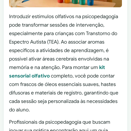
Introduzir estímulos olfativos na psicopedagogia
pode transformar sessões de intervenção,
especialmente para crianças com Transtorno do
Espectro Autista (TEA). Ao associar aromas
específicos a atividades de aprendizagem, é
possível ativar áreas cerebrais envolvidas na
memória e na atenção. Para montar um
kit
sensorial olfativo
completo, você pode contar
com frascos de óleos essenciais suaves, hastes
difusoras e materiais de registro, garantindo que
cada sessão seja personalizada às necessidades
do aluno.
Profissionais da psicopedagogia que buscam
inovar sua prática encontrarão aqui um guia