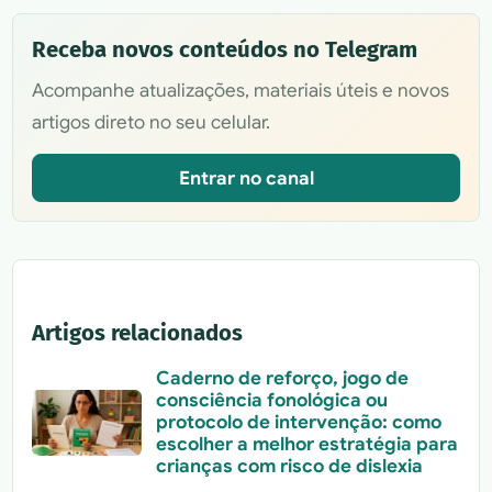
Receba novos conteúdos no Telegram
Acompanhe atualizações, materiais úteis e novos
artigos direto no seu celular.
Entrar no canal
Artigos relacionados
Caderno de reforço, jogo de
consciência fonológica ou
protocolo de intervenção: como
escolher a melhor estratégia para
crianças com risco de dislexia