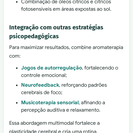
Combinação de óleos cítricos e cítricos
fotosensíveis em áreas expostas ao sol.
Integração com outras estratégias
psicopedagógicas
Para maximizar resultados, combine aromaterapia
com:
Jogos de autorregulação
, fortalecendo o
controle emocional;
Neurofeedback
, reforçando padrões
cerebrais de foco;
Musicoterapia sensorial
, afinando a
percepção auditiva e relaxamento.
Essa abordagem multimodal fortalece a
plasticidade cerebral e cria uma rotina