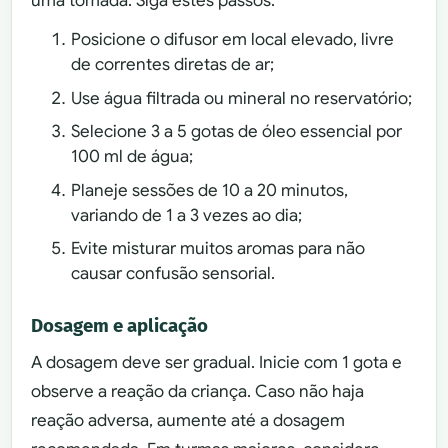
uma tomada. Siga estes passos:
Posicione o difusor em local elevado, livre
de correntes diretas de ar;
Use água filtrada ou mineral no reservatório;
Selecione 3 a 5 gotas de óleo essencial por
100 ml de água;
Planeje sessões de 10 a 20 minutos,
variando de 1 a 3 vezes ao dia;
Evite misturar muitos aromas para não
causar confusão sensorial.
Dosagem e aplicação
A dosagem deve ser gradual. Inicie com 1 gota e
observe a reação da criança. Caso não haja
reação adversa, aumente até a dosagem