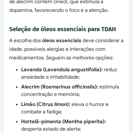
de alecrim contém cineol, que estimula a
dopamina, favorecendo o foco e a atenção.
Seleção de óleos essenciais para TDAH
A escolha dos
óleos essenciais
deve considerar a
idade, possíveis alergias e interações com
medicamentos. Seguem as melhores opções:
Lavanda (Lavandula angustifolia):
reduz
ansiedade e irritabilidade;
Alecrim (Rosmarinus officinalis):
estimula
concentração e memória;
Limão (Citrus limon):
eleva o humor e
combate a fadiga;
Hortelã-pimenta (Mentha piperita):
desperta estado de alerta;