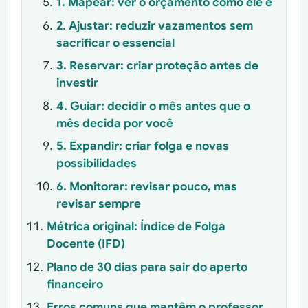
1. Mapear: ver o orçamento como ele é
2. Ajustar: reduzir vazamentos sem
sacrificar o essencial
3. Reservar: criar proteção antes de
investir
4. Guiar: decidir o mês antes que o
mês decida por você
5. Expandir: criar folga e novas
possibilidades
6. Monitorar: revisar pouco, mas
revisar sempre
Métrica original: Índice de Folga
Docente (IFD)
Plano de 30 dias para sair do aperto
financeiro
Erros comuns que mantêm o professor