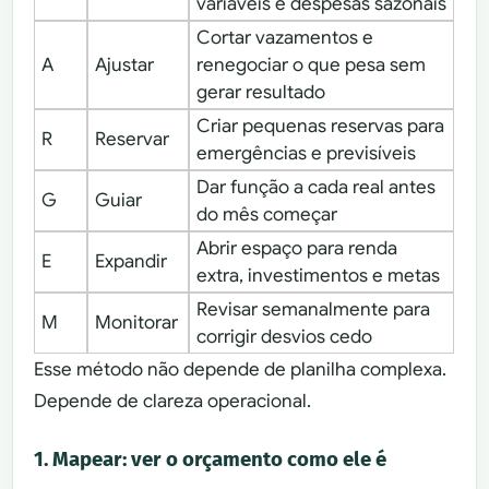
variáveis e despesas sazonais
Cortar vazamentos e
A
Ajustar
renegociar o que pesa sem
gerar resultado
Criar pequenas reservas para
R
Reservar
emergências e previsíveis
Dar função a cada real antes
G
Guiar
do mês começar
Abrir espaço para renda
E
Expandir
extra, investimentos e metas
Revisar semanalmente para
M
Monitorar
corrigir desvios cedo
Esse método não depende de planilha complexa.
Depende de clareza operacional.
1. Mapear: ver o orçamento como ele é