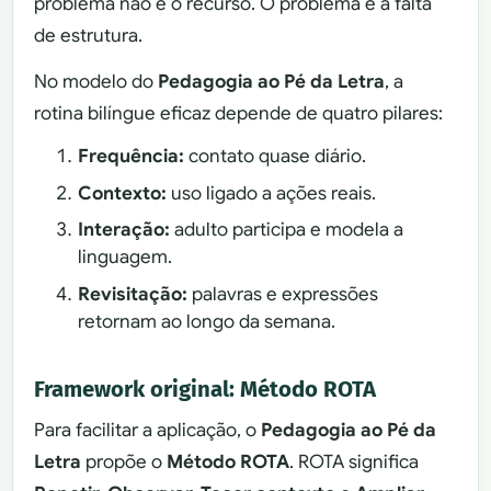
problema não é o recurso. O problema é a falta
de estrutura.
No modelo do
Pedagogia ao Pé da Letra
, a
rotina bilíngue eficaz depende de quatro pilares:
Frequência:
contato quase diário.
Contexto:
uso ligado a ações reais.
Interação:
adulto participa e modela a
linguagem.
Revisitação:
palavras e expressões
retornam ao longo da semana.
Framework original: Método ROTA
Para facilitar a aplicação, o
Pedagogia ao Pé da
Letra
propõe o
Método ROTA
. ROTA significa