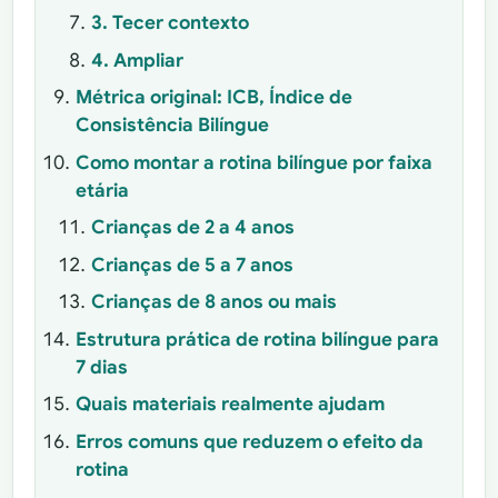
3. Tecer contexto
4. Ampliar
Métrica original: ICB, Índice de
Consistência Bilíngue
Como montar a rotina bilíngue por faixa
etária
Crianças de 2 a 4 anos
Crianças de 5 a 7 anos
Crianças de 8 anos ou mais
Estrutura prática de rotina bilíngue para
7 dias
Quais materiais realmente ajudam
Erros comuns que reduzem o efeito da
rotina