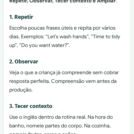
Repetir, Observar, Tecer contexto e Ampliar
.
1. Repetir
Escolha poucas frases úteis e repita por vários
dias. Exemplos: “Let’s wash hands”, “Time to tidy
up”, “Do you want water?”.
2. Observar
Veja o que a criança já compreende sem cobrar
resposta perfeita. Compreensão vem antes da
produção.
3. Tecer contexto
Use o inglês dentro da rotina real. Na hora do
banho, nomeie partes do corpo. Na cozinha,