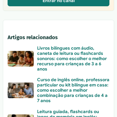
Entrar no canal
Artigos relacionados
Livros bilíngues com áudio,
caneta de leitura ou flashcards
sonoros: como escolher o melhor
recurso para crianças de 3 a 6
anos
Curso de inglês online, professora
particular ou kit bilíngue em casa:
como escolher a melhor
combinação para crianças de 4 a
7 anos
Leitura guiada, flashcards ou
jogos de memória em inglês: