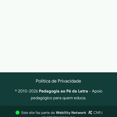
Política de Privacidade
© 2010-2026
Pedagogia ao Pé da Letra
- Apoio
pedagógico para quem educa.
Este site faz parte da
Webility Network
CNPJ