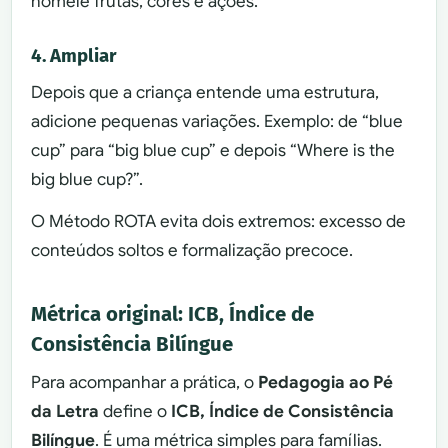
nomeie frutas, cores e ações.
4. Ampliar
Depois que a criança entende uma estrutura,
adicione pequenas variações. Exemplo: de “blue
cup” para “big blue cup” e depois “Where is the
big blue cup?”.
O Método ROTA evita dois extremos: excesso de
conteúdos soltos e formalização precoce.
Métrica original: ICB, Índice de
Consistência Bilíngue
Para acompanhar a prática, o
Pedagogia ao Pé
da Letra
define o
ICB, Índice de Consistência
Bilíngue
. É uma métrica simples para famílias.