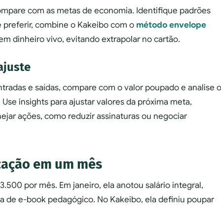
compare com as metas de economia. Identifique padrões
 preferir, combine o Kakeibo com o
método envelope
em dinheiro vivo, evitando extrapolar no cartão.
ajuste
ntradas e saídas, compare com o valor poupado e analise 
Use insights para ajustar valores da próxima meta,
anejar ações, como reduzir assinaturas ou negociar
icação em um mês
.500 por mês. Em janeiro, ela anotou salário integral,
a de e-book pedagógico. No Kakeibo, ela definiu poupar