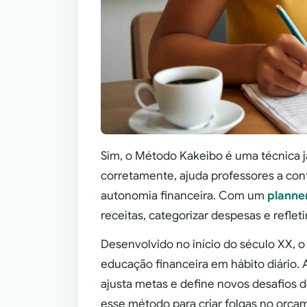
Sim, o Método Kakeibo é uma técnica j
corretamente, ajuda professores a con
autonomia financeira. Com um
planner
receitas, categorizar despesas e reflet
Desenvolvido no início do século XX, o
educação financeira em hábito diário. 
ajusta metas e define novos desafios 
esse método para criar folgas no orçam