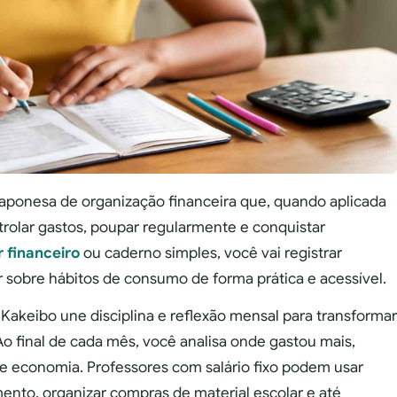
aponesa de organização financeira que, quando aplicada
trolar gastos, poupar regularmente e conquistar
 financeiro
ou caderno simples, você vai registrar
ir sobre hábitos de consumo de forma prática e acessível.
 Kakeibo une disciplina e reflexão mensal para transformar
Ao final de cada mês, você analisa onde gastou mais,
de economia. Professores com salário fixo podem usar
ento, organizar compras de material escolar e até