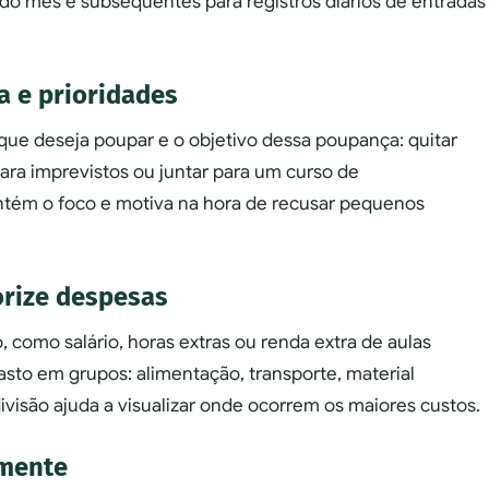
 do mês e subsequentes para registros diários de entradas
a e prioridades
 que deseja poupar e o objetivo dessa poupança: quitar
ara imprevistos ou juntar para um curso de
ntém o foco e motiva na hora de recusar pequenos
gorize despesas
, como salário, horas extras ou renda extra de aulas
gasto em grupos: alimentação, transporte, material
divisão ajuda a visualizar onde ocorrem os maiores custos.
lmente