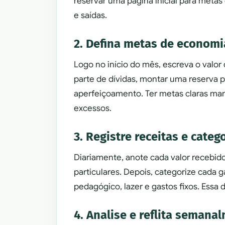
reservar uma página inicial para metas
e saídas.
2. Defina metas de economi
Logo no início do mês, escreva o valor
parte de dívidas, montar uma reserva p
aperfeiçoamento. Ter metas claras ma
excessos.
3. Registre receitas e cate
Diariamente, anote cada valor recebido
particulares. Depois, categorize cada 
pedagógico, lazer e gastos fixos. Essa 
4. Analise e reflita semana