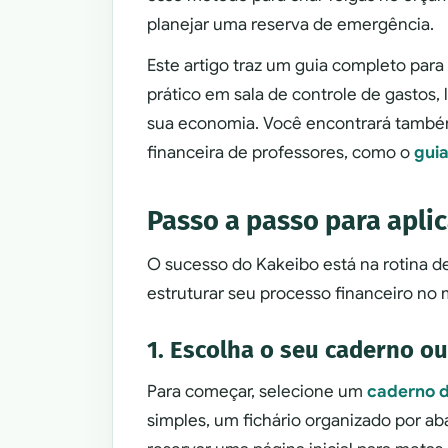
planejar uma reserva de emergência.
Este artigo traz um guia completo par
prático em sala de controle de gastos, l
sua economia. Você encontrará também
financeira de professores, como o
gui
Passo a passo para apli
O sucesso do Kakeibo está na rotina de 
estruturar seu processo financeiro no 
1. Escolha o seu caderno o
Para começar, selecione um
caderno 
simples, um fichário organizado por a