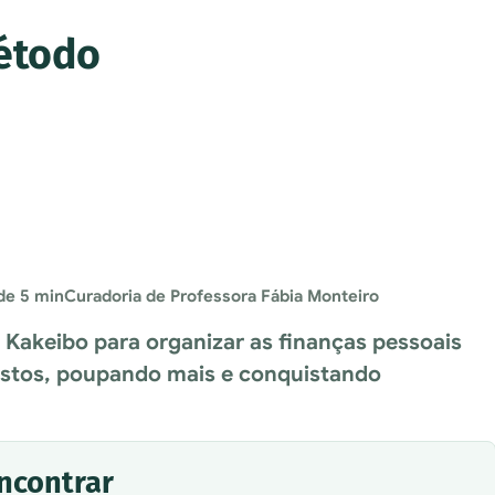
étodo
de 5 min
Curadoria de Professora Fábia Monteiro
Kakeibo para organizar as finanças pessoais
astos, poupando mais e conquistando
encontrar