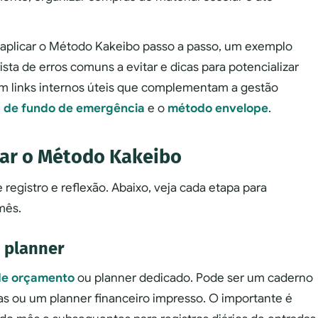
a aplicar o Método Kakeibo passo a passo, um exemplo
ista de erros comuns a evitar e dicas para potencializar
 links internos úteis que complementam a gestão
a de fundo de emergência
e o
método envelope
.
car o Método Kakeibo
registro e reflexão. Abaixo, veja cada etapa para
mês.
u planner
de orçamento
ou planner dedicado. Pode ser um caderno
bas ou um planner financeiro impresso. O importante é