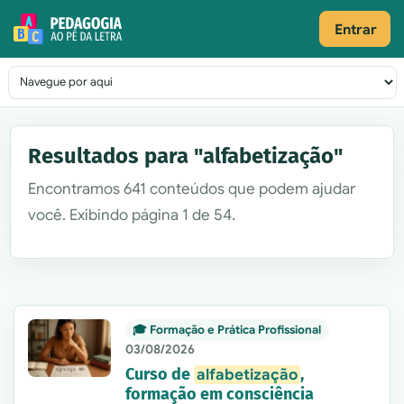
Pular para o conteúdo
Entrar
Navegação principal
Resultados para "alfabetização"
Encontramos 641 conteúdos que podem ajudar
você. Exibindo página 1 de 54.
🎓 Formação e Prática Profissional
03/08/2026
Curso de
,
alfabetização
formação em consciência